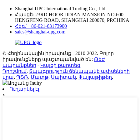
Shanghai UPG International Trading Co., Ltd.
Հասցե: 23RD HOOR JIDIAN MANSION NO.600
HENGFENG ROAD, SHANGHAI 200070, PRCHINA
Հեռ.՝ +86-021-63173900
sales@shanghai-upg.com
© Հեղինակային իրավունք - 2010-2022. Բոլոր
իրավունքները պաշտպանված են:
Թեժ
ապրանքներ
-
Կայքի քարտեզ
Դրոշմում
,
Տպագրություն ճենապակե ափսեների
վրա
,
ՊՇՌ
,
Մատթ
,
Սպիտակ
,
Փայլաթիթեղ
,
Ուղարկել էլ
x