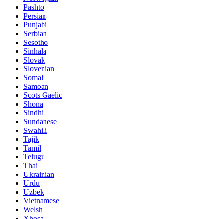
Pashto
Persian
Punjabi
Serbian
Sesotho
Sinhala
Slovak
Slovenian
Somali
Samoan
Scots Gaelic
Shona
Sindhi
Sundanese
Swahili
Tajik
Tamil
Telugu
Thai
Ukrainian
Urdu
Uzbek
Vietnamese
Welsh
Xhosa