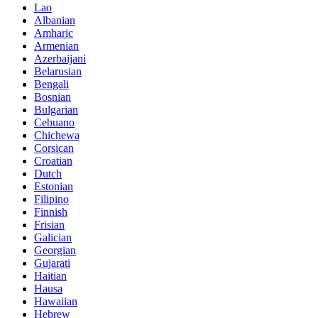
Lao
Albanian
Amharic
Armenian
Azerbaijani
Belarusian
Bengali
Bosnian
Bulgarian
Cebuano
Chichewa
Corsican
Croatian
Dutch
Estonian
Filipino
Finnish
Frisian
Galician
Georgian
Gujarati
Haitian
Hausa
Hawaiian
Hebrew