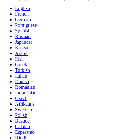
English
French
German
Portuguese
Spanish
Russian
Japanese
Korean
Arabic
Irish
Greek
Turkish
Italian
Danish
Romanian
Indonesian
Czech
Afrikaans
Swedish
Polish
Basque
Catalan
Esperanto
Hindi