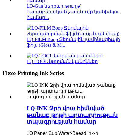
LQ-Gun ներքևի թուղթ՝
հարաբերական շարժումը կանխելու
համար...
LQ-FILM Bopp Ջերմային լամինացիայի
ֆիլմ (Gloss & M...
LQ-TOOL կտրման կանոններ
Flexo Printing Ink Series
LQ-INK Ջրի վրա հիմնված
թանաք թղթի արտադրության
տպագրության համար
LQ Paper Cup Water-Baesd Ink-ը