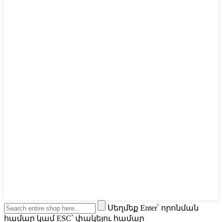
Սեղմեք Enter՝ որոնման
համար կամ ESC՝ փակելու համար