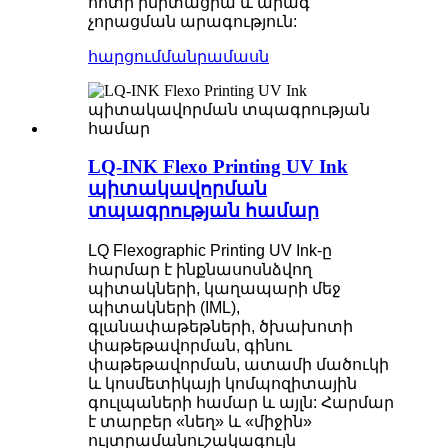
հոտի իմիտացիա և արագ
չորացման արագություն:
հարցում
մանրամասն
LQ-INK Flexo Printing UV Ink
պիտակավորման
տպագրության համար
LQ Flexographic Printing UV Ink-ը
հարմար է ինքնասոսնձվող
պիտակների, կաղապարի մեջ
պիտակների (IML),
գլանափաթեթների, ծխախոտի
փաթեթավորման, գինու
փաթեթավորման, ատամի մածուկի
և կոսմետիկայի կոմպոզիտային
գուլպաների համար և այլն: Հարմար
է տարբեր «նեղ» և «միջին»
ուլտրամանուշակագույն