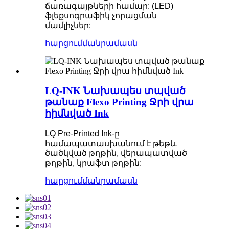
ճառագայթների համար: (LED)
ֆլեքսոգրաֆիկ չորացման
մամլիչներ:
հարցում
մանրամասն
LQ-INK Նախապես տպված
թանաք Flexo Printing Ջրի վրա
հիմնված Ink
LQ Pre-Printed Ink-ը
համապատասխանում է թեթև
ծածկված թղթին, վերապատված
թղթին, կրաֆտ թղթին:
հարցում
մանրամասն