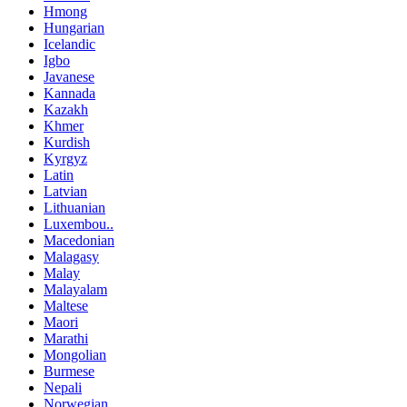
Hmong
Hungarian
Icelandic
Igbo
Javanese
Kannada
Kazakh
Khmer
Kurdish
Kyrgyz
Latin
Latvian
Lithuanian
Luxembou..
Macedonian
Malagasy
Malay
Malayalam
Maltese
Maori
Marathi
Mongolian
Burmese
Nepali
Norwegian