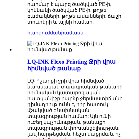
հարմար է պարզ ծածկված PE-ի,
կրկնակի ծածկված PE-ի, թղթե
բաժակների, թղթե ամանների, ճաշի
տուփերի և այլնի համար:
հարցում
մանրամասն
LQ-INK Flexo Printing Ջրի վրա
հիմնված թանաք
LQ-P շարքի ջրի վրա հիմնված
նախնական տպագրական թանաքի
հիմնական կատարողական
հատկանիշը բարձր ջերմաստիճանի
դիմադրությունն է, որը հատուկ
մշակված է նախնական
տպագրության համար: Այն ունի
ուժեղ կպչունության, թանաքի
տպագրության փոխանցելիության,
լավ հարթեցման, հեշտ մաքրման, ոչ: