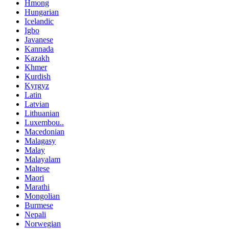
Hmong
Hungarian
Icelandic
Igbo
Javanese
Kannada
Kazakh
Khmer
Kurdish
Kyrgyz
Latin
Latvian
Lithuanian
Luxembou..
Macedonian
Malagasy
Malay
Malayalam
Maltese
Maori
Marathi
Mongolian
Burmese
Nepali
Norwegian