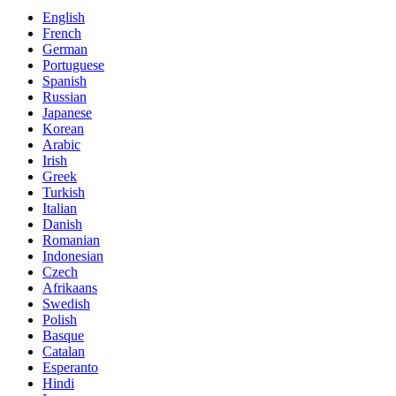
English
French
German
Portuguese
Spanish
Russian
Japanese
Korean
Arabic
Irish
Greek
Turkish
Italian
Danish
Romanian
Indonesian
Czech
Afrikaans
Swedish
Polish
Basque
Catalan
Esperanto
Hindi