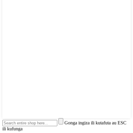
Gonga ingiza ili kutafuta au ESC
ili kufunga