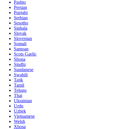
Pashto
Persian
Punjabi
Serbian
Sesotho
Sinhala
Slovak
Slovenian
Somali
Samoan
Scots Gaelic
Shona
Sindhi
Sundanese
Swahili
Tajik
Tamil
Telugu
Thai
Ukrainian
Urdu
Uzbek
Vietnamese
Welsh
Xhosa