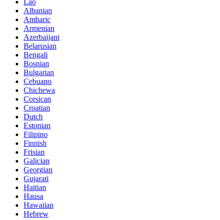
Lao
Albanian
Amharic
Armenian
Azerbaijani
Belarusian
Bengali
Bosnian
Bulgarian
Cebuano
Chichewa
Corsican
Croatian
Dutch
Estonian
Filipino
Finnish
Frisian
Galician
Georgian
Gujarati
Haitian
Hausa
Hawaiian
Hebrew