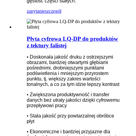
gęstość części stałych.
zapytanie
szczegół
Płyta cyfrowa LQ-DP do produktów
z tektury falistej
• Doskonała jakość druku z ostrzejszymi
obrazami, bardziej otwartymi głębiami
pośrednimi, drobniejszymi punktami
podświetlenia i mniejszym przyrostem
punktu, tj. większy zakres wartości
tonalnych, a co za tym idzie lepszy kontrast
• Zwiększona produktywność i transfer
danych bez utraty jakości dzięki cyfrowemu
przepływowi pracy
• Stała jakość przy powtarzalnej obróbce
płyt
• Ekonomiczne i bardziej przyjazne dla