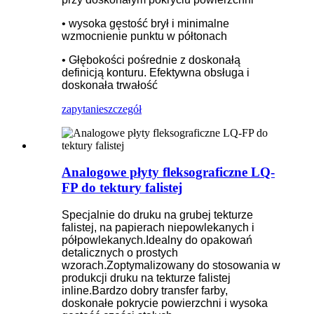
• wysoka gęstość brył i minimalne
wzmocnienie punktu w półtonach
• Głębokości pośrednie z doskonałą
definicją konturu. Efektywna obsługa i
doskonała trwałość
zapytanie
szczegół
Analogowe płyty fleksograficzne LQ-
FP do tektury falistej
Specjalnie do druku na grubej tekturze
falistej, na papierach niepowlekanych i
półpowlekanych.Idealny do opakowań
detalicznych o prostych
wzorach.Zoptymalizowany do stosowania w
produkcji druku na tekturze falistej
inline.Bardzo dobry transfer farby,
doskonałe pokrycie powierzchni i wysoka