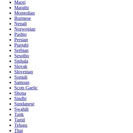
Maori
Marathi
Mongolian
Burmese
Nepali
Norwegian
Pashto
Persian
Punjabi
Serbian
Sesotho
Sinhala
Slovak
Slovenian
Somali
Samoan
Scots Gaelic
Shona
Sindhi
Sundanese
Swahili
Tajik
Tamil
Telugu
Thai