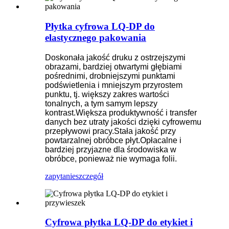
Płytka cyfrowa LQ-DP do
elastycznego pakowania
Doskonała jakość druku z ostrzejszymi
obrazami, bardziej otwartymi głębiami
pośrednimi, drobniejszymi punktami
podświetlenia i mniejszym przyrostem
punktu, tj. większy zakres wartości
tonalnych, a tym samym lepszy
kontrast
.Większa produktywność i transfer
danych bez utraty jakości dzięki cyfrowemu
przepływowi pracy
.Stała jakość przy
powtarzalnej obróbce płyt
.Opłacalne i
bardziej przyjazne dla środowiska w
obróbce, ponieważ nie wymaga folii.
zapytanie
szczegół
Cyfrowa płytka LQ-DP do etykiet i