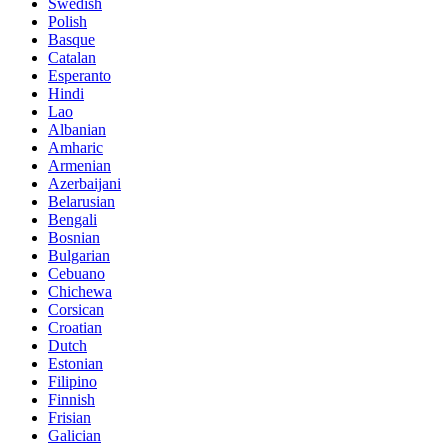
Swedish
Polish
Basque
Catalan
Esperanto
Hindi
Lao
Albanian
Amharic
Armenian
Azerbaijani
Belarusian
Bengali
Bosnian
Bulgarian
Cebuano
Chichewa
Corsican
Croatian
Dutch
Estonian
Filipino
Finnish
Frisian
Galician