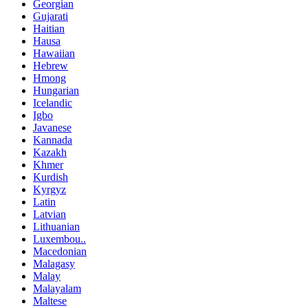
Georgian
Gujarati
Haitian
Hausa
Hawaiian
Hebrew
Hmong
Hungarian
Icelandic
Igbo
Javanese
Kannada
Kazakh
Khmer
Kurdish
Kyrgyz
Latin
Latvian
Lithuanian
Luxembou..
Macedonian
Malagasy
Malay
Malayalam
Maltese