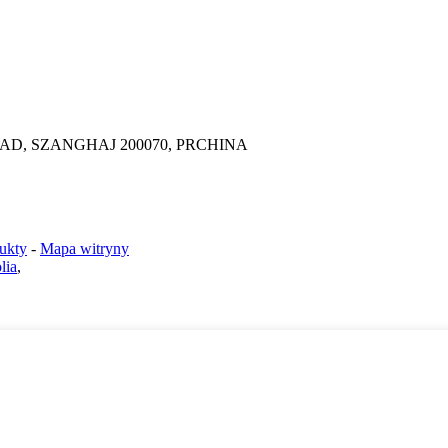
ROAD, SZANGHAJ 200070, PRCHINA
ukty
-
Mapa witryny
lia
,