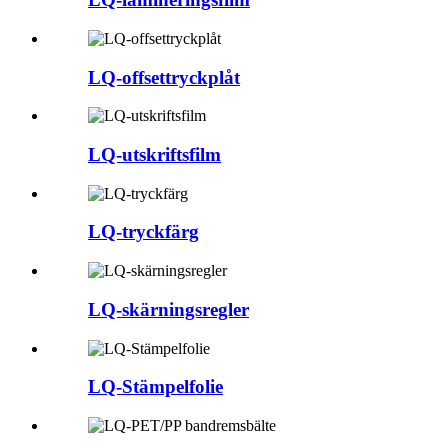
LQ-offsettryckplåt
LQ-utskriftsfilm
LQ-tryckfärg
LQ-skärningsregler
LQ-Stämpelfolie