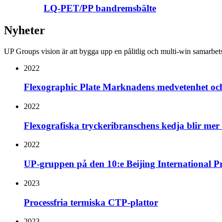
LQ-PET/PP bandremsbälte
Nyheter
UP Groups vision är att bygga upp en pålitlig och multi-win samarbets
2022
Flexographic Plate Marknadens medvetenhet och 
2022
Flexografiska tryckeribranschens kedja blir mer 
2022
UP-gruppen på den 10:e Beijing International P
2023
Processfria termiska CTP-plattor
2023