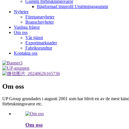
Gummi förbrukningsvaror
Bågformad listprofil Utstötningsgummi
Nyheter
Företagsnyheter
Branschnyheter
Vanliga frågor
Om oss
Vår tjänst
Exportmarknader
Fabriksrundtur
Kontakta oss
Om oss
UP Group grundades i augusti 2001 som har blivit en av de mest kända
förbrukningsvaror etc.
Om oss