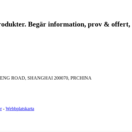
rodukter. Begär information, prov & offert,
FENG ROAD, SHANGHAI 200070, PRCHINA
r
-
Webbplatskarta