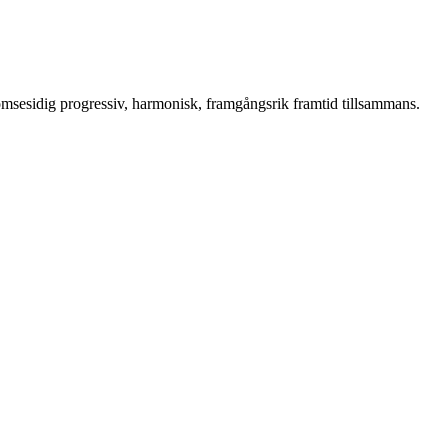
 ömsesidig progressiv, harmonisk, framgångsrik framtid tillsammans.