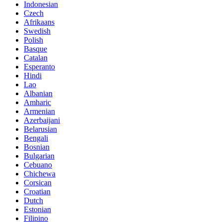
Indonesian
Czech
Afrikaans
Swedish
Polish
Basque
Catalan
Esperanto
Hindi
Lao
Albanian
Amharic
Armenian
Azerbaijani
Belarusian
Bengali
Bosnian
Bulgarian
Cebuano
Chichewa
Corsican
Croatian
Dutch
Estonian
Filipino