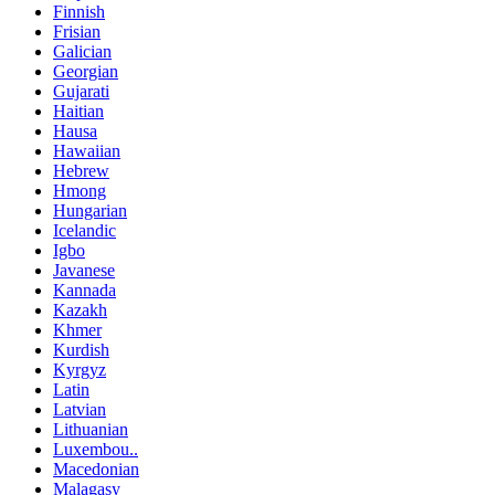
Finnish
Frisian
Galician
Georgian
Gujarati
Haitian
Hausa
Hawaiian
Hebrew
Hmong
Hungarian
Icelandic
Igbo
Javanese
Kannada
Kazakh
Khmer
Kurdish
Kyrgyz
Latin
Latvian
Lithuanian
Luxembou..
Macedonian
Malagasy