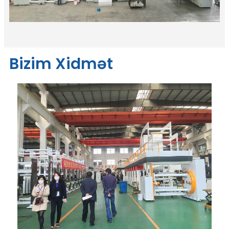
Bizim Xidmət