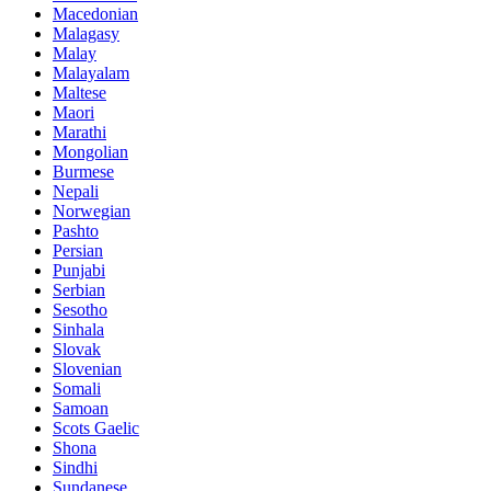
Macedonian
Malagasy
Malay
Malayalam
Maltese
Maori
Marathi
Mongolian
Burmese
Nepali
Norwegian
Pashto
Persian
Punjabi
Serbian
Sesotho
Sinhala
Slovak
Slovenian
Somali
Samoan
Scots Gaelic
Shona
Sindhi
Sundanese