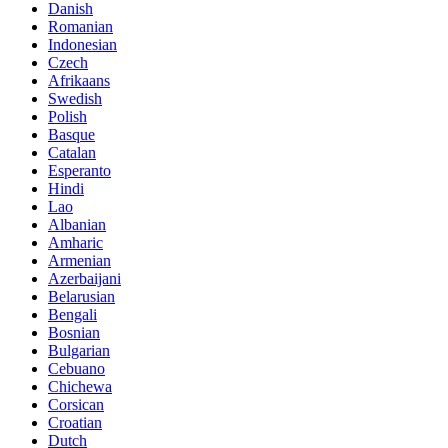
Danish
Romanian
Indonesian
Czech
Afrikaans
Swedish
Polish
Basque
Catalan
Esperanto
Hindi
Lao
Albanian
Amharic
Armenian
Azerbaijani
Belarusian
Bengali
Bosnian
Bulgarian
Cebuano
Chichewa
Corsican
Croatian
Dutch