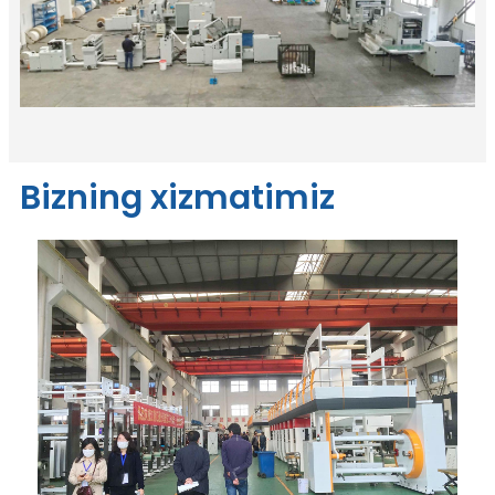
Bizning xizmatimiz