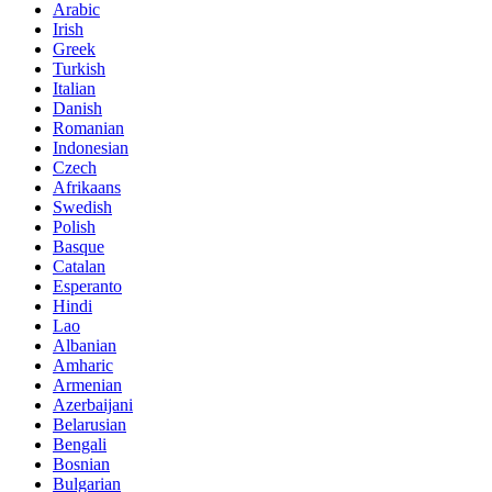
Arabic
Irish
Greek
Turkish
Italian
Danish
Romanian
Indonesian
Czech
Afrikaans
Swedish
Polish
Basque
Catalan
Esperanto
Hindi
Lao
Albanian
Amharic
Armenian
Azerbaijani
Belarusian
Bengali
Bosnian
Bulgarian