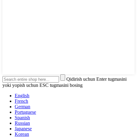
Qidirish uchun Enter tugmasini
yoki yopish uchun ESC tugmasini bosing
English
French
German
Portuguese
Spanish
Russian
Japanese
Korean