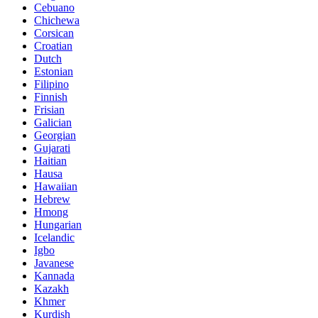
Cebuano
Chichewa
Corsican
Croatian
Dutch
Estonian
Filipino
Finnish
Frisian
Galician
Georgian
Gujarati
Haitian
Hausa
Hawaiian
Hebrew
Hmong
Hungarian
Icelandic
Igbo
Javanese
Kannada
Kazakh
Khmer
Kurdish