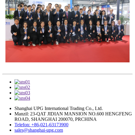
Shanghai UPG International Trading Co., Ltd.
Manzil: 23-QAT JIDIAN MANSION NO.600 HENGFENG
ROAD, SHANGHAI 200070, PRCHINA
Telefon: +86-021-63173900
sales@shanghai-upg.com