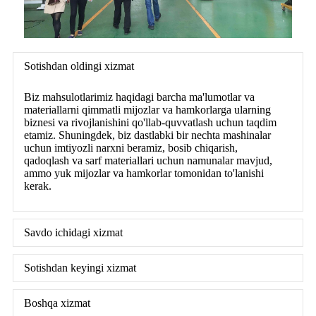
Sotishdan oldingi xizmat
Biz mahsulotlarimiz haqidagi barcha ma'lumotlar va
materiallarni qimmatli mijozlar va hamkorlarga ularning
biznesi va rivojlanishini qo'llab-quvvatlash uchun taqdim
etamiz. Shuningdek, biz dastlabki bir nechta mashinalar
uchun imtiyozli narxni beramiz, bosib chiqarish,
qadoqlash va sarf materiallari uchun namunalar mavjud,
ammo yuk mijozlar va hamkorlar tomonidan to'lanishi
kerak.
Savdo ichidagi xizmat
Sotishdan keyingi xizmat
Boshqa xizmat