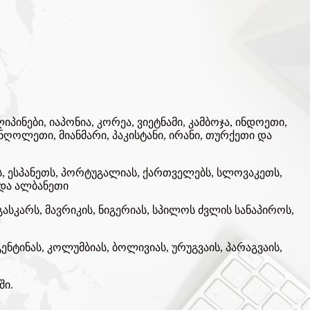
პინები, იაპონია, კორეა, ვიეტნამი, კამბოჯა, ინდოეთი,
მონღოლეთი, მიანმარი, პაკისტანი, ირანი, თურქეთი და
ს, ესპანეთს, პორტუგალიას, ქართველებს, სლოვაკეთს,
 და ალბანეთი
გასკარს, მავრიკის, ნიგერიას, სპილოს ძვლის სანაპიროს,
გენტინას, კოლუმბიას, ბოლივიას, ურუგვაის, პარაგვაის,
ში.