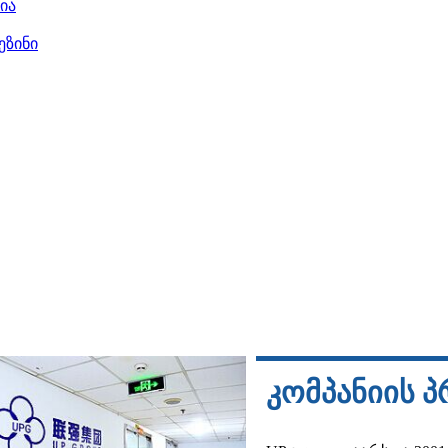
ია
ეზინი
კომპანიის 