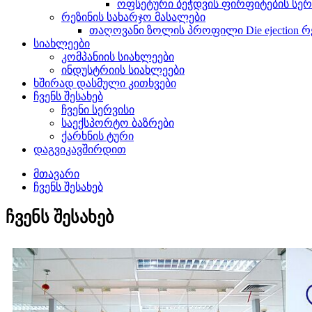
ოფსეტური ბეჭდვის ფირფიტების სერ
რეზინის სახარჯო მასალები
თაღოვანი ზოლის პროფილი Die ejection რ
სიახლეები
კომპანიის სიახლეები
ინდუსტრიის სიახლეები
ხშირად დასმული კითხვები
ჩვენს შესახებ
ჩვენი სერვისი
საექსპორტო ბაზრები
ქარხნის ტური
დაგვიკავშირდით
მთავარი
ჩვენს შესახებ
ჩვენს შესახებ