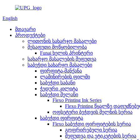
English
მთავარი
პროდუქტები
ლითონის სახარჯო მასალები
შესაფუთი მოწყობილობა
Funai ხელის პრინტერი
სახარჯო მასალების შეფუთვა
საბეჭდი სახარჯო მასალები
ფირფიტა-მანქანა
ლამინირების ფილმი
საბეჭდი საბანი
ჭედური კილიტა
საბეჭდი მელანი
Flexo Printing Ink Series
Flexo Printing წყალზე დაფუძნე
ოფსეტური ბეჭდვის მელნის სერია
საბეჭდი ფირფიტა
Flexo საბეჭდი ფირფიტების სერია
გოფრირებული სერია
შეფუთვა და ეტიკეტების სერია