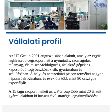
Vállalati profil
Az UP Group 2001 augusztusában alakult, amely az egyik
leghíresebb cégcsoport lett a nyomtatás, csomagolás,
műanyag, élelmiszer-feldolgozás, átalakító gépek és
kapcsolódó fogyóeszközök stb. gyártásában és
szállításában. A helyi és nemzetközi piacon termékei nagyon
népszerűek Kínában. és évek óta több mint 80 országba
exportálják.
A 15 tagú csoport mellett az UP Group több mint 20 társult
gyárral alakított ki hosszú távú stratégiai együttműködést.