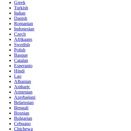
Greek
Turkish
Italian
Danish
Romanian
Indonesian
Czech
Afrikaans
Swedish
Polish
Basque
Catalan
Esperanto
Hindi
Lao
Albanian
Amharic
Armenian
Azerbaijani
Belarusian
Bengali
Bosnian
Bulgarian
Cebuano
Chichewa