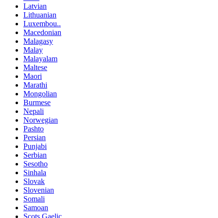
Latvian
Lithuanian
Luxembou..
Macedonian
Malagasy
Malay
Malayalam
Maltese
Maori
Marathi
Mongolian
Burmese
Nepali
Norwegian
Pashto
Persian
Punjabi
Serbian
Sesotho
Sinhala
Slovak
Slovenian
Somali
Samoan
Scots Gaelic