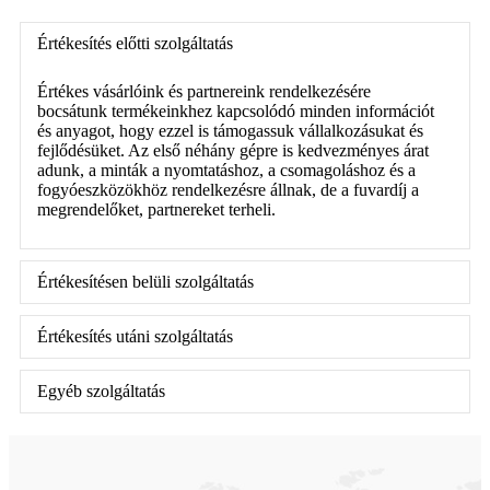
Értékesítés előtti szolgáltatás
Értékes vásárlóink ​​és partnereink rendelkezésére
bocsátunk termékeinkhez kapcsolódó minden információt
és anyagot, hogy ezzel is támogassuk vállalkozásukat és
fejlődésüket. Az első néhány gépre is kedvezményes árat
adunk, a minták a nyomtatáshoz, a csomagoláshoz és a
fogyóeszközökhöz rendelkezésre állnak, de a fuvardíj a
megrendelőket, partnereket terheli.
Értékesítésen belüli szolgáltatás
Értékesítés utáni szolgáltatás
Egyéb szolgáltatás