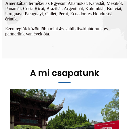
Amerikában termékei az Egyesült Államokat, Kanadát, Mexikót,
Panamát, Costa Ricát, Brazíliát, Argentínát, Kolumbiát, Bolíviát,
Uruguayt, Paraguayt, Chilét, Perut, Ecuadort és Hondurast
érintik.
Ezen régiók között több mint 46 stabil disztribútorunk és
partnerünk van évek óta.
A mi csapatunk