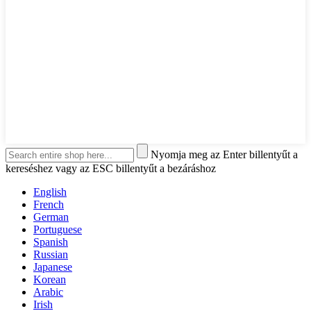
Nyomja meg az Enter billentyűt a
kereséshez vagy az ESC billentyűt a bezáráshoz
English
French
German
Portuguese
Spanish
Russian
Japanese
Korean
Arabic
Irish