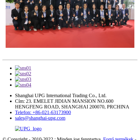
Shanghai UPG International Trading Co., Ltd.
Cím: 23. EMELET JIDIAN MANSION NO.600
HENGFENG ROAD, SHANGHAI 200070, PRCHINA
Telefon: +86-021-63173900
sales@shanghai-upg.com
© Copyright - 2010-2022 : Minden jog fenntartva.
Forró termékek
-