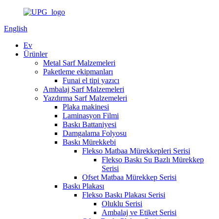
English
Ev
Ürünler
Metal Sarf Malzemeleri
Paketleme ekipmanları
Funai el tipi yazıcı
Ambalaj Sarf Malzemeleri
Yazdırma Sarf Malzemeleri
Plaka makinesi
Laminasyon Filmi
Baskı Battaniyesi
Damgalama Folyosu
Baskı Mürekkebi
Flekso Matbaa Mürekkepleri Serisi
Flekso Baskı Su Bazlı Mürekkep
Serisi
Ofset Matbaa Mürekkep Serisi
Baskı Plakası
Flekso Baskı Plakası Serisi
Oluklu Serisi
Ambalaj ve Etiket Serisi