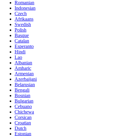
Romanian
Indonesian
Czech
Afrikaans
Swedish
Polish
Basque
Catalan
Esperanto
Hindi
Lao
Albanian
Amharic
Armenian
Azerbaijani
Belarusian
Bengali
Bosnian
Bulgarian
Cebuano
Chichewa
Corsican
Croatian
Dutch
Estonian