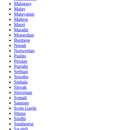
Malagasy
Malay
Malayalam
Maltese
Maori
Marathi
Mongolian
Burmese
Nepali
Norwegian
Pashto
Persian
Punjabi
Serbian
Sesotho
Sinhala
Slovak
Slovenian
Somali
Samoan
Scots Gaelic
Shona
Sindhi
Sundanese
Swahili