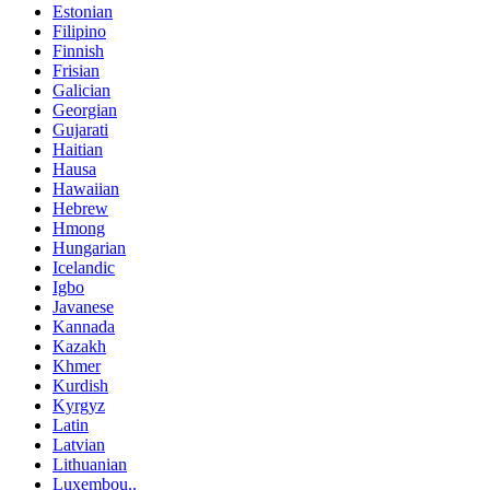
Estonian
Filipino
Finnish
Frisian
Galician
Georgian
Gujarati
Haitian
Hausa
Hawaiian
Hebrew
Hmong
Hungarian
Icelandic
Igbo
Javanese
Kannada
Kazakh
Khmer
Kurdish
Kyrgyz
Latin
Latvian
Lithuanian
Luxembou..