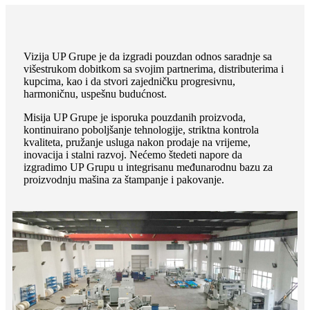
Vizija UP Grupe je da izgradi pouzdan odnos saradnje sa
višestrukom dobitkom sa svojim partnerima, distributerima i
kupcima, kao i da stvori zajedničku progresivnu,
harmoničnu, uspešnu budućnost.
Misija UP Grupe je isporuka pouzdanih proizvoda,
kontinuirano poboljšanje tehnologije, striktna kontrola
kvaliteta, pružanje usluga nakon prodaje na vrijeme,
inovacija i stalni razvoj. Nećemo štedeti napore da
izgradimo UP Grupu u integrisanu međunarodnu bazu za
proizvodnju mašina za štampanje i pakovanje.