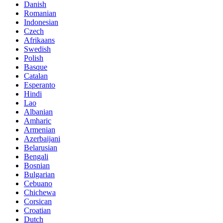
Danish
Romanian
Indonesian
Czech
Afrikaans
Swedish
Polish
Basque
Catalan
Esperanto
Hindi
Lao
Albanian
Amharic
Armenian
Azerbaijani
Belarusian
Bengali
Bosnian
Bulgarian
Cebuano
Chichewa
Corsican
Croatian
Dutch