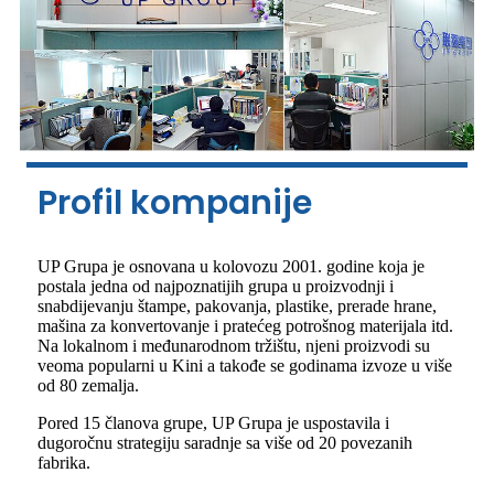
Profil kompanije
UP Grupa je osnovana u kolovozu 2001. godine koja je
postala jedna od najpoznatijih grupa u proizvodnji i
snabdijevanju štampe, pakovanja, plastike, prerade hrane,
mašina za konvertovanje i pratećeg potrošnog materijala itd.
Na lokalnom i međunarodnom tržištu, njeni proizvodi su
veoma popularni u Kini a takođe se godinama izvoze u više
od 80 zemalja.
Pored 15 članova grupe, UP Grupa je uspostavila i
dugoročnu strategiju saradnje sa više od 20 povezanih
fabrika.