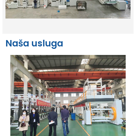
Naša usluga