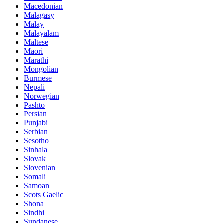
Macedonian
Malagasy
Malay
Malayalam
Maltese
Maori
Marathi
Mongolian
Burmese
Nepali
Norwegian
Pashto
Persian
Punjabi
Serbian
Sesotho
Sinhala
Slovak
Slovenian
Somali
Samoan
Scots Gaelic
Shona
Sindhi
Sundanese